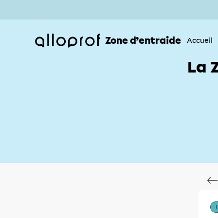
Zone d’entraide
Accueil
La 