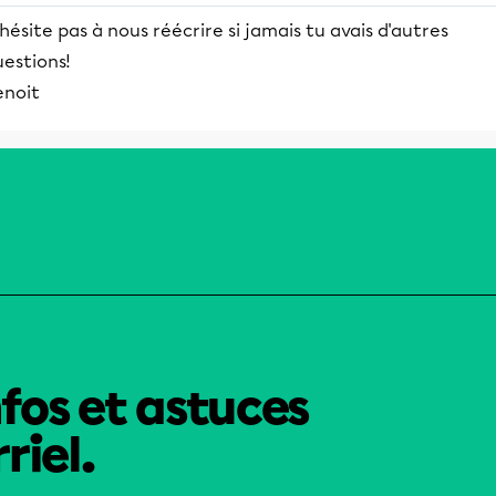
hésite pas à nous réécrire si jamais tu avais d'autres
estions!
enoit
nfos et astuces
riel.