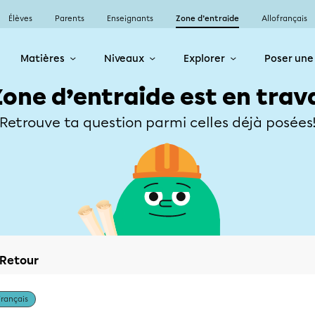
Élèves
Parents
Enseignants
Zone d’entraide
Allofrançais
Matières
Niveaux
Explorer
Poser une
Zone d’entraide est en trav
Retrouve ta question parmi celles déjà posées
Retour
Français