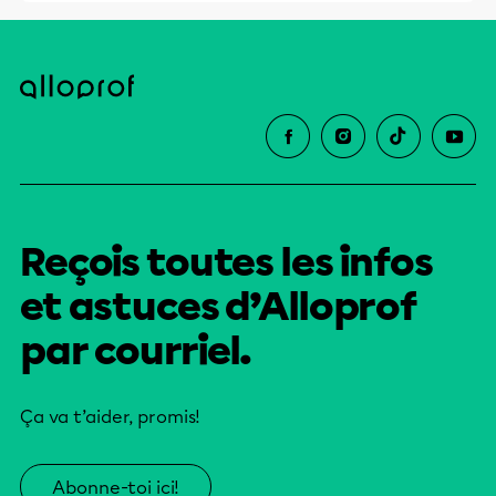
Reçois toutes les infos
et astuces d’Alloprof
par courriel.
Ça va t’aider, promis!
Abonne-toi ici!