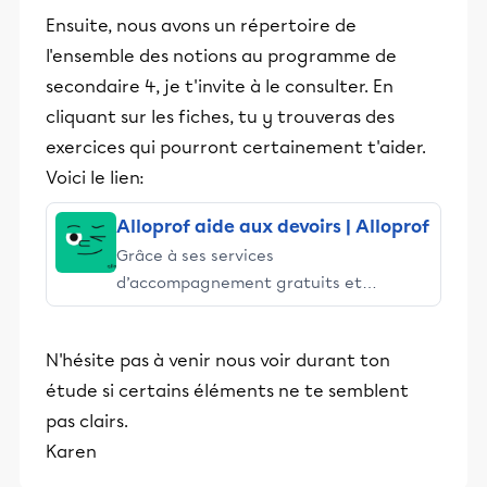
et leurs parents dans la réussite
Ensuite, nous avons un répertoire de
éducative.
l'ensemble des notions au programme de
secondaire 4, je t'invite à le consulter. En
cliquant sur les fiches, tu y trouveras des
exercices qui pourront certainement t'aider.
Voici le lien:
Alloprof aide aux devoirs | Alloprof
Grâce à ses services
d’accompagnement gratuits et
stimulants, Alloprof engage les élèves
et leurs parents dans la réussite
N'hésite pas à venir nous voir durant ton
éducative.
étude si certains éléments ne te semblent
pas clairs.
Karen