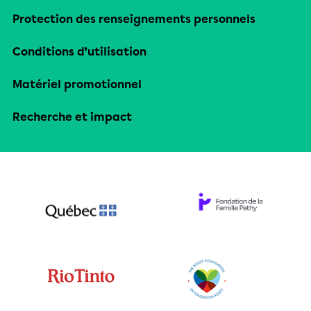
Protection des renseignements personnels
Conditions d’utilisation
Matériel promotionnel
Recherche et impact