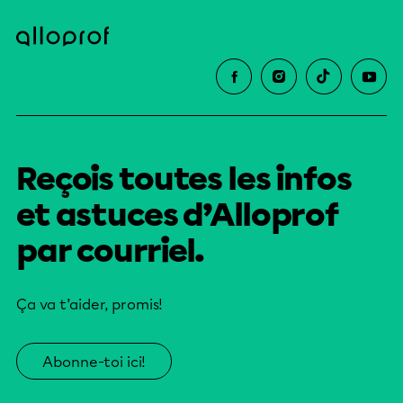
Reçois toutes les infos
et astuces d’Alloprof
par courriel.
Ça va t’aider, promis!
Abonne-toi ici!