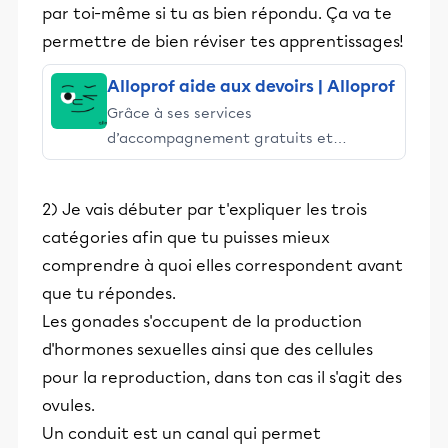
par toi-même si tu as bien répondu. Ça va te
permettre de bien réviser tes apprentissages!
Alloprof aide aux devoirs | Alloprof
Grâce à ses services
d’accompagnement gratuits et
stimulants, Alloprof engage les élèves
et leurs parents dans la réussite
2) Je vais débuter par t'expliquer les trois
éducative.
catégories afin que tu puisses mieux
comprendre à quoi elles correspondent avant
que tu répondes.
Les gonades s'occupent de la production
d'hormones sexuelles ainsi que des cellules
pour la reproduction, dans ton cas il s'agit des
ovules.
Un conduit est un canal qui permet