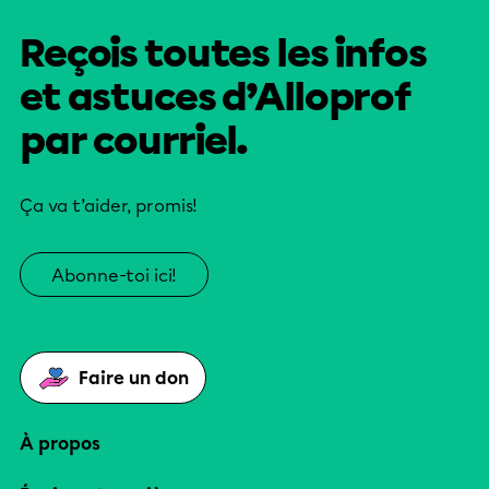
Reçois toutes les infos
et astuces d’Alloprof
par courriel.
Ça va t’aider, promis!
Abonne-toi ici!
Faire un don
À propos