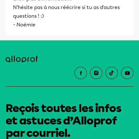
N'hésite pas à nous réécrire si tu as d'autres
questions ! :)
- Noémie
Reçois toutes les infos
et astuces d’Alloprof
par courriel.