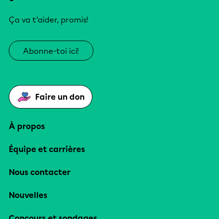
Ça va t’aider, promis!
Abonne-toi ici!
Faire un don
À propos
Équipe et carrières
Nous contacter
Nouvelles
Concours et sondages