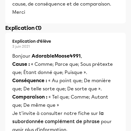
cause, de conséquence et de comparaison.
Merci
Explication (1)
Explication d’élève
3 juin 2021
Bonjour
AdorableMoose4991
,
Cause :
« Comme; Parce que; Sous prétexte
que; Étant donné que; Puisque ».
Conséquence :
« Au point que; De manière
que; De telle sorte que; De sorte que ».
Comparaison :
« Tel que; Comme; Autant
que; De même que »
Je t'invite à consulter notre fiche sur
la
subordonnée complément de phrase
pour
avoir plus d'information.