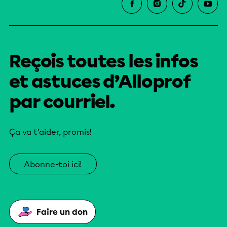
Reçois toutes les infos
et astuces d’Alloprof
par courriel.
Ça va t’aider, promis!
Abonne-toi ici!
Faire un don