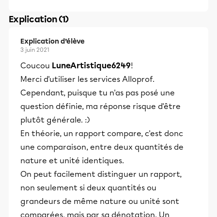
Explication (1)
Explication d’élève
3 juin 2021
Coucou
LuneArtistique6249
!
Merci d'utiliser les services Alloprof.
Cependant, puisque tu n'as pas posé une
question définie, ma réponse risque d'être
plutôt générale. :)
En théorie, un rapport compare, c'est donc
une comparaison, entre deux quantités de
nature et unité identiques.
On peut facilement distinguer un rapport,
non seulement si deux quantités ou
grandeurs de même nature ou unité sont
comparées, mais par sa dénotation. Un