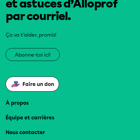
et astuces d’Alloprof
par courriel.
Ça va t’aider, promis!
Abonne-toi ici!
Faire un don
À propos
Équipe et carrières
Nous contacter