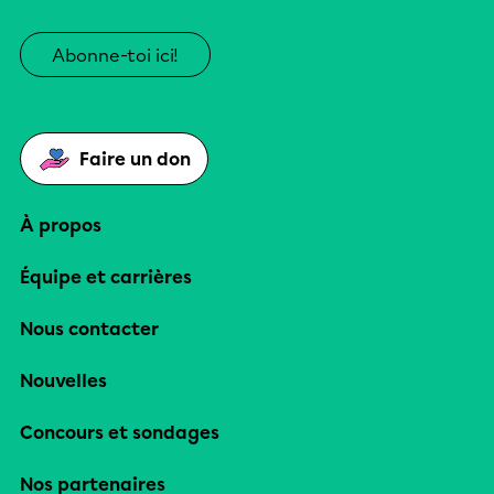
Abonne-toi ici!
Faire un don
À propos
Équipe et carrières
Nous contacter
Nouvelles
Concours et sondages
Nos partenaires