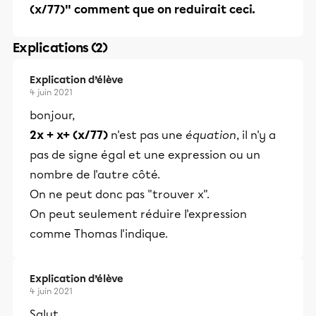
(x/77)" comment que on reduirait ceci.
Explications (2)
Explication d’élève
4 juin 2021
bonjour,
2x + x+ (x/77)
n'est pas une
équation
, il n'y a
pas de signe égal et une expression ou un
nombre de l'autre côté.
On ne peut donc pas "trouver x".
On peut seulement réduire l'expression
comme Thomas l'indique.
Explication d’élève
4 juin 2021
Salut,