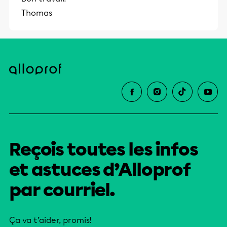
et leurs parents dans la réussite
Thomas
éducative.
Reçois toutes les infos
et astuces d’Alloprof
par courriel.
Ça va t’aider, promis!