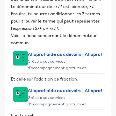
Le dénominateur de x/77 est, bien sûr, 77.
Ensuite, tu pourras additionner les 2 termes
pour trouver le terme qui peut représenter
l'expression 2x+ x + x/77.
Voici la fiche concernant le dénominateur
commun:
Alloprof aide aux devoirs | Alloprof
Grâce à ses services
d’accompagnement gratuits et
stimulants, Alloprof engage les élèves
Et celle sur l'addition de fraction:
et leurs parents dans la réussite
éducative.
Alloprof aide aux devoirs | Alloprof
Grâce à ses services
d’accompagnement gratuits et
stimulants, Alloprof engage les élèves
Bon travail!