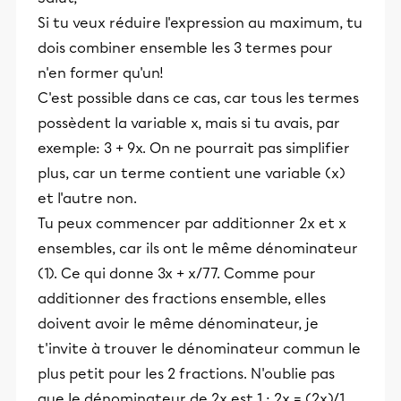
Si tu veux réduire l'expression au maximum, tu
dois combiner ensemble les 3 termes pour
n'en former qu'un!
C'est possible dans ce cas, car tous les termes
possèdent la variable x, mais si tu avais, par
exemple: 3 + 9x. On ne pourrait pas simplifier
plus, car un terme contient une variable (x)
et l'autre non.
Tu peux commencer par additionner 2x et x
ensembles, car ils ont le même dénominateur
(1). Ce qui donne 3x + x/77. Comme pour
additionner des fractions ensemble, elles
doivent avoir le même dénominateur, je
t'invite à trouver le dénominateur commun le
plus petit pour les 2 fractions. N'oublie pas
que le dénominateur de 2x est 1 : 2x = (2x)/1.