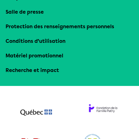
Salle de presse
Protection des renseignements personnels
Conditions d’utilisation
Matériel promotionnel
Recherche et impact