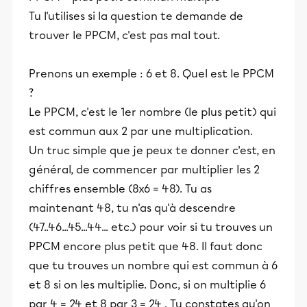
Tu l'utilises si la question te demande de
trouver le PPCM, c'est pas mal tout.
Prenons un exemple : 6 et 8. Quel est le PPCM
?
Le PPCM, c'est le 1er nombre (le plus petit) qui
est commun aux 2 par une multiplication.
Un truc simple que je peux te donner c'est, en
général, de commencer par multiplier les 2
chiffres ensemble (8x6 = 48). Tu as
maintenant 48, tu n'as qu'à descendre
(47..46...45...44... etc.) pour voir si tu trouves un
PPCM encore plus petit que 48. Il faut donc
que tu trouves un nombre qui est commun à 6
et 8 si on les multiplie. Donc, si on multiplie 6
par 4 = 24 et 8 par 3 = 24 . Tu constates qu'on