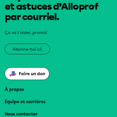
et astuces d’Alloprof
par courriel.
Ça va t’aider, promis!
Abonne-toi ici!
Faire un don
À propos
Équipe et carrières
Nous contacter