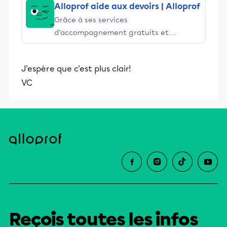
Alloprof aide aux devoirs | Alloprof
Grâce à ses services
d’accompagnement gratuits et
stimulants, Alloprof engage les élèves
et leurs parents dans la réussite
J'espère que c'est plus clair!
éducative.
VC
Reçois toutes les infos