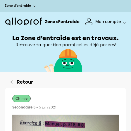
Zone d’entraide
Zone d’entraide
Mon compte
La Zone d’entraide est en travaux.
Retrouve ta question parmi celles déjà posées!
Retour
Chimie
Secondaire 5
• 5 juin 2021