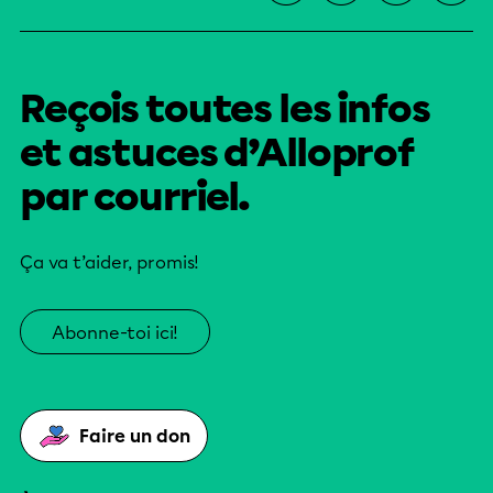
Reçois toutes les infos
et astuces d’Alloprof
par courriel.
Ça va t’aider, promis!
Abonne-toi ici!
Faire un don