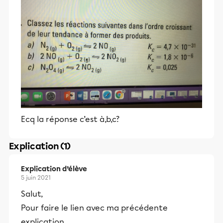
Ecq la réponse c’est à,b,c?
Explication (1)
Explication d’élève
5 juin 2021
Salut,
Pour faire le lien avec ma précédente
explication