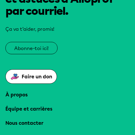
par courriel.
Ça va t’aider, promis!
Abonne-toi ici!
Faire un don
À propos
Équipe et carrières
Nous contacter