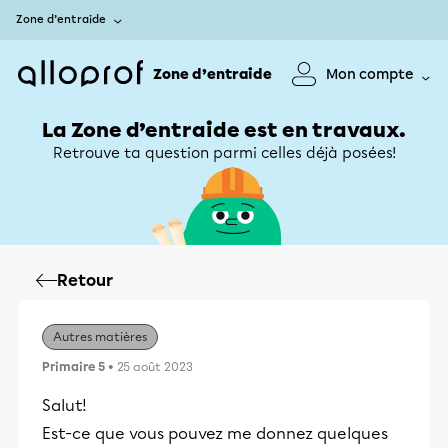
Zone d’entraide
Zone d’entraide
Mon compte
La Zone d’entraide est en travaux.
Retrouve ta question parmi celles déjà posées!
Retour
Autres matières
Primaire 5
• 25 août 2023
Salut!
Est-ce que vous pouvez me donnez quelques