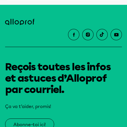
Reçois toutes les infos
et astuces d’Alloprof
par courriel.
Ça va t’aider, promis!
Abonne-toi ici!