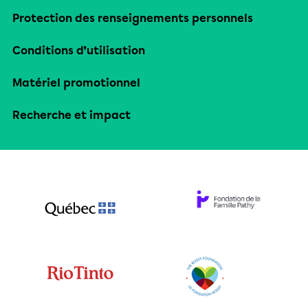
Protection des renseignements personnels
Conditions d’utilisation
Matériel promotionnel
Recherche et impact