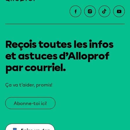
Reçois toutes les infos
et astuces d’Alloprof
par courriel.
Ça va t’aider, promis!
Abonne-toi ici!