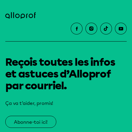
Reçois toutes les infos
et astuces d’Alloprof
par courriel.
Ça va t’aider, promis!
Abonne-toi ici!