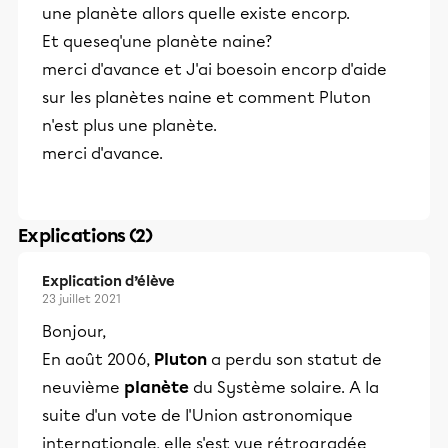
une planète allors quelle existe encorp.
Et queseq'une planète naine?
merci d'avance et J'ai boesoin encorp d'aide
sur les planètes naine et comment Pluton
n'est plus une planète.
merci d'avance.
Explications (2)
Explication d’élève
23 juillet 2021
Bonjour,
En août 2006,
Pluton
a perdu son statut de
neuvième
planète
du Système solaire. A la
suite d'un vote de l'Union astronomique
internationale, elle s'est vue rétrogradée