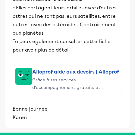
- Elles partagent leurs orbites avec d'autres
astres qui ne sont pas leurs satellites, entre
autres, avec des astéroïdes. Contrairement
aux planètes.
Tu peux également consulter cette fiche
pour avoir plus de détail:
Alloprof aide aux devoirs | Alloprof
Grâce à ses services
d’accompagnement gratuits et
stimulants, Alloprof engage les élèves
et leurs parents dans la réussite
Bonne journée
éducative.
Karen