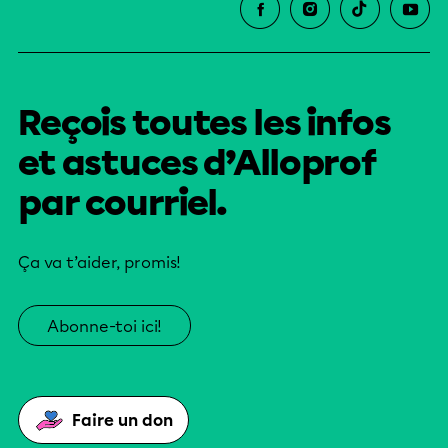
Reçois toutes les infos
et astuces d’Alloprof
par courriel.
Ça va t’aider, promis!
Abonne-toi ici!
Faire un don