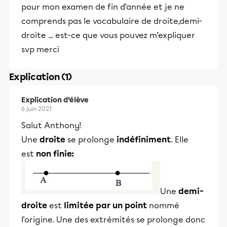
pour mon examen de fin d’année et je ne
comprends pas le vocabulaire de droite,demi-
droite ... est-ce que vous pouvez m’expliquer
svp merci
Explication (1)
Explication d’élève
6 juin 2021
Salut Anthony!
Une
droite
se prolonge
indéfiniment
. Elle
est
non finie:
Une
demi-
droite
est
limitée par un point
nommé
l'origine. Une des extrémités se prolonge donc