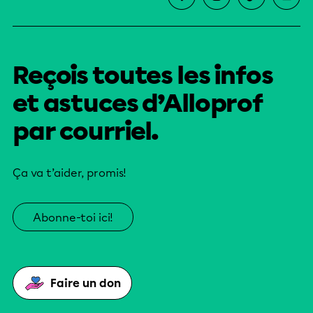
Reçois toutes les infos
et astuces d’Alloprof
par courriel.
Ça va t’aider, promis!
Abonne-toi ici!
Faire un don