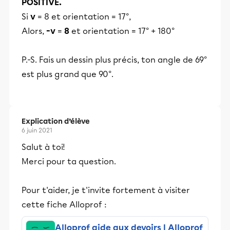
POSITIVE.
Si
v
= 8 et orientation = 17°,
Alors,
-v
=
8
et orientation = 17° + 180°
P.-S. Fais un dessin plus précis, ton angle de 69°
est plus grand que 90°.
Explication d’élève
6 juin 2021
Salut à toi!
Merci pour ta question.
Pour t'aider, je t'invite fortement à visiter
cette fiche Alloprof :
Alloprof aide aux devoirs | Alloprof