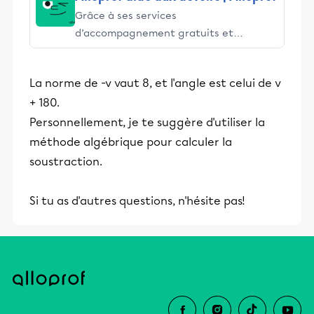
Grâce à ses services
d’accompagnement gratuits et
stimulants, Alloprof engage les élèves
et leurs parents dans la réussite
La norme de -v vaut 8, et l'angle est celui de v
éducative.
+ 180.
Personnellement, je te suggère d'utiliser la
méthode algébrique pour calculer la
soustraction.
Si tu as d'autres questions, n'hésite pas!