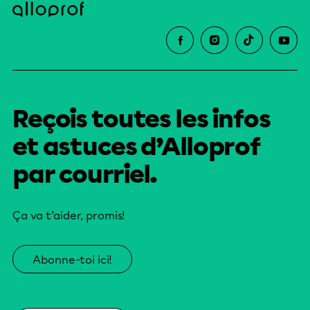
Reçois toutes les infos
et astuces d’Alloprof
par courriel.
Ça va t’aider, promis!
Abonne-toi ici!