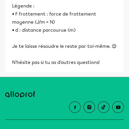
Légende :
• F frottement : force de frottement
moyenne (J/m = N)
• d : distance parcourue (m)
Je te laisse résoudre le reste par toi-même. 😉
N'hésite pas si tu as d'autres questions!