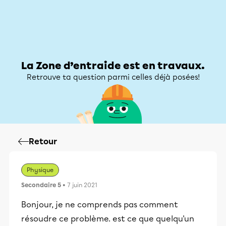
Zone d’entraide
Zone d’entraide
Mon compte
La Zone d’entraide est en travaux.
Retrouve ta question parmi celles déjà posées!
Retour
Physique
Secondaire 5
• 7 juin 2021
Bonjour, je ne comprends pas comment
résoudre ce problème. est ce que quelqu'un