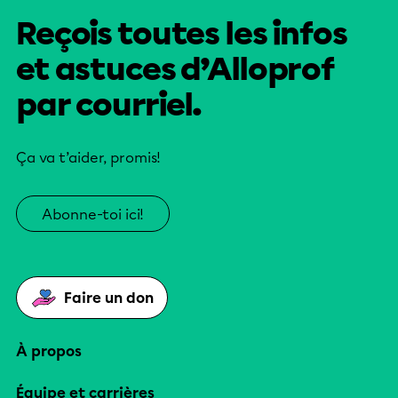
Reçois toutes les infos
et astuces d’Alloprof
par courriel.
Ça va t’aider, promis!
Abonne-toi ici!
Faire un don
À propos
Équipe et carrières