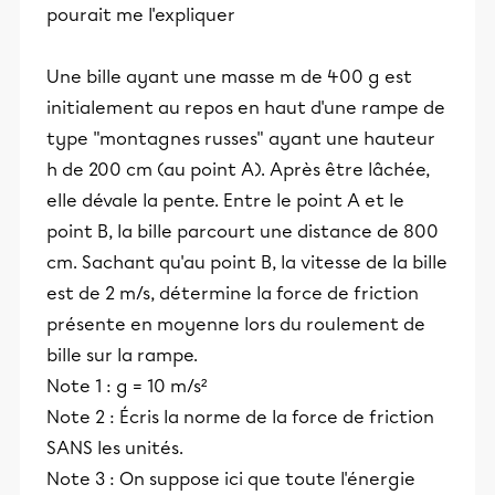
pourait me l'expliquer
Une bille ayant une masse m de 400 g est
initialement au repos en haut d'une rampe de
type "montagnes russes" ayant une hauteur
h de 200 cm (au point A). Après être lâchée,
elle dévale la pente. Entre le point A et le
point B, la bille parcourt une distance de 800
cm. Sachant qu'au point B, la vitesse de la bille
est de 2 m/s, détermine la force de friction
présente en moyenne lors du roulement de
bille sur la rampe.
Note 1 : g = 10 m/s²
Note 2 : Écris la norme de la force de friction
SANS les unités.
Note 3 : On suppose ici que toute l'énergie