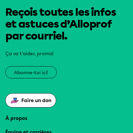
Reçois toutes les infos
et astuces d’Alloprof
par courriel.
Ça va t’aider, promis!
Abonne-toi ici!
Faire un don
À propos
Équipe et carrières