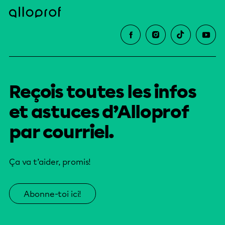
Reçois toutes les infos
et astuces d’Alloprof
par courriel.
Ça va t’aider, promis!
Abonne-toi ici!