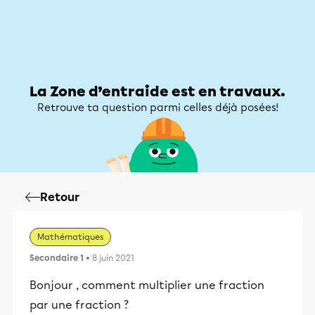
Zone d’entraide
Zone d’entraide
Mon compte
La Zone d’entraide est en travaux.
Retrouve ta question parmi celles déjà posées!
Retour
Mathématiques
Secondaire 1
• 8 juin 2021
Bonjour , comment multiplier une fraction
par une fraction ?