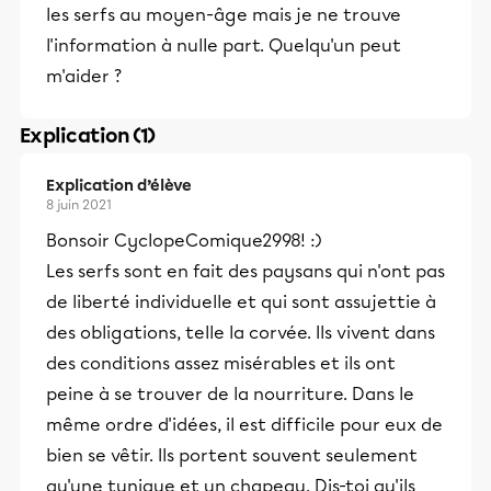
les serfs au moyen-âge mais je ne trouve
l'information à nulle part. Quelqu'un peut
m'aider ?
Explication (1)
Explication d’élève
8 juin 2021
Bonsoir CyclopeComique2998! :)
Les serfs sont en fait des paysans qui n'ont pas
de liberté individuelle et qui sont assujettie à
des obligations, telle la corvée. Ils vivent dans
des conditions assez misérables et ils ont
peine à se trouver de la nourriture. Dans le
même ordre d'idées, il est difficile pour eux de
bien se vêtir. Ils portent souvent seulement
qu'une tunique et un chapeau. Dis-toi qu'ils