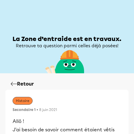
Zone d’entraide
Zone d’entraide
Mon compte
La Zone d’entraide est en travaux.
Retrouve ta question parmi celles déjà posées!
Retour
Histoire
Secondaire 1
• 8 juin 2021
Allô !
J'ai besoin de savoir comment étaient vêtis