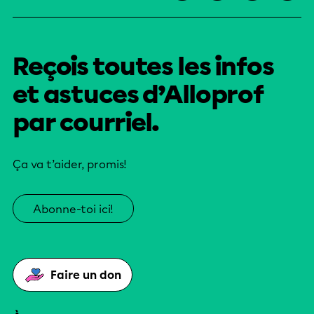
Reçois toutes les infos
et astuces d’Alloprof
par courriel.
Ça va t’aider, promis!
Abonne-toi ici!
Faire un don