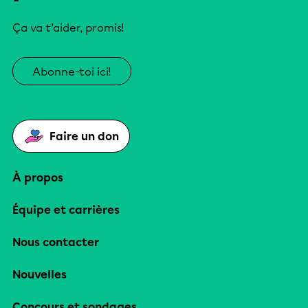
Ça va t’aider, promis!
Abonne-toi ici!
Faire un don
À propos
Équipe et carrières
Nous contacter
Nouvelles
Concours et sondages