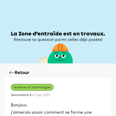
Zone d’entraide
Zone d’entraide
Mon compte
La Zone d’entraide est en travaux.
Retrouve ta question parmi celles déjà posées!
Retour
Sciences et technologies
Secondaire 5
• 9 juin 2021
Bonjour,
j'aimerais savoir comment se forme une