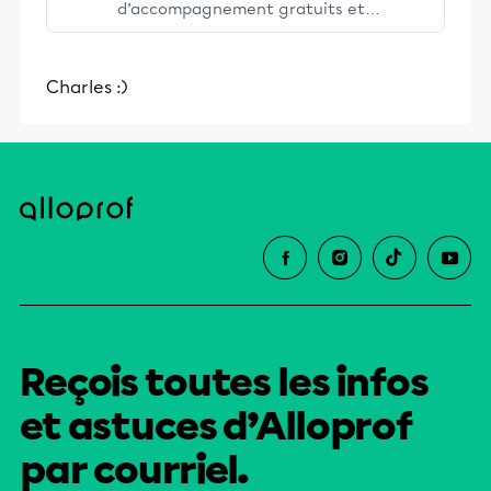
d’accompagnement gratuits et
stimulants, Alloprof engage les élèves
et leurs parents dans la réussite
Charles :)
éducative.
Reçois toutes les infos
et astuces d’Alloprof
par courriel.