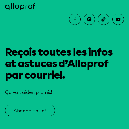
Reçois toutes les infos
et astuces d’Alloprof
par courriel.
Ça va t’aider, promis!
Abonne-toi ici!