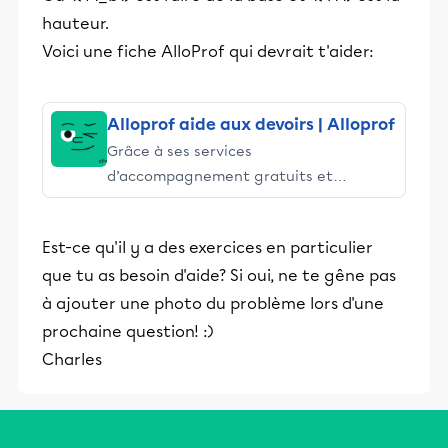
hauteur.
Voici une fiche AlloProf qui devrait t'aider:
Alloprof aide aux devoirs | Alloprof
Grâce à ses services
d’accompagnement gratuits et
stimulants, Alloprof engage les élèves
et leurs parents dans la réussite
Est-ce qu'il y a des exercices en particulier
éducative.
que tu as besoin d'aide? Si oui, ne te gêne pas
à ajouter une photo du problème lors d'une
prochaine question! :)
Charles