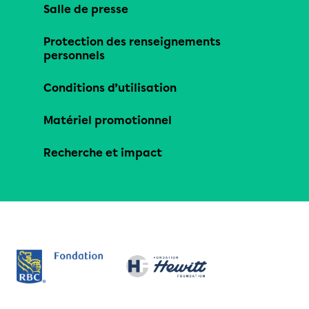
Salle de presse
Protection des renseignements
personnels
Conditions d’utilisation
Matériel promotionnel
Recherche et impact