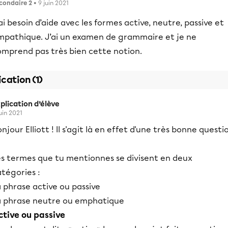
condaire 2
• 9 juin 2021
ai besoin d’aide avec les formes active, neutre, passive et
mpathique. J’ai un examen de grammaire et je ne
omprend pas très bien cette notion.
ication (1)
plication d’élève
juin 2021
njour Elliott ! Il s'agit là en effet d'une très bonne questi
es termes que tu mentionnes se divisent en deux
tégories :
 phrase active ou passive
a phrase neutre ou emphatique
ctive ou passive