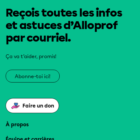
Reçois toutes les infos
et astuces d’Alloprof
par courriel.
Ça va t’aider, promis!
Abonne-toi ici!
Faire un don
À propos
Équipe et carrières