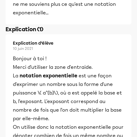
ne me souviens plus ce qu'est une notation
exponentielle...
Explication (1)
Explication d’élève
10 juin 2021
Bonjour à toi !
Merci d'utiliser la zone d'entraide.
La
notation exponentielle
est une façon
d'exprimer un nombre sous la forme d'une
puissance \( a^{b}\), où a est appelé la base et
b, l'exposant. L'exposant correspond au
nombre de fois que l'on doit multiplier la base
par elle-même.
On utilise donc la notation exponentielle pour
dénoter combien de fois un même nombre ou