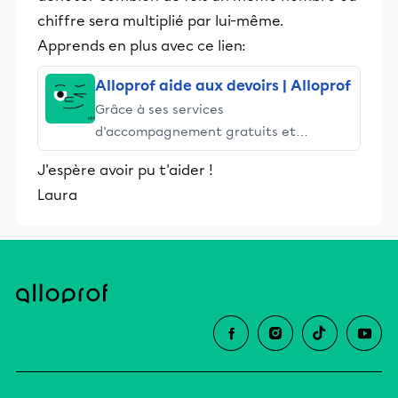
chiffre sera multiplié par lui-même.
Apprends en plus avec ce lien:
Alloprof aide aux devoirs | Alloprof
Grâce à ses services
d’accompagnement gratuits et
stimulants, Alloprof engage les élèves
J'espère avoir pu t'aider !
et leurs parents dans la réussite
Laura
éducative.