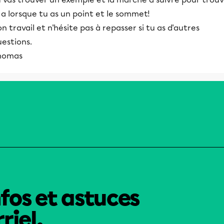
 a lorsque tu as un point et le sommet!
n travail et n'hésite pas à repasser si tu as d'autres
estions.
homas
nfos et astuces
riel.