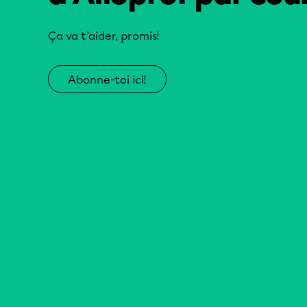
Ça va t’aider, promis!
Abonne-toi ici!