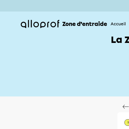
Zone d’entraide
Accueil
La 