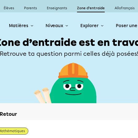
Élèves
Parents
Enseignants
Zone d’entraide
Allofrançais
Matières
Niveaux
Explorer
Poser une
Zone d’entraide est en trav
Retrouve ta question parmi celles déjà posées
Retour
Mathématiques