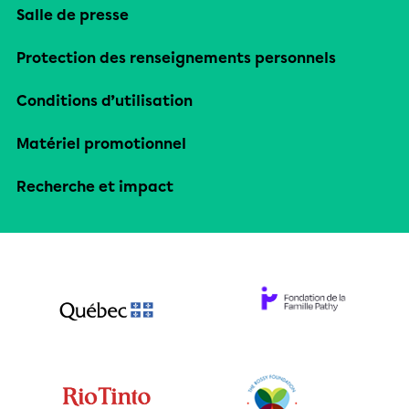
Salle de presse
Protection des renseignements personnels
Conditions d’utilisation
Matériel promotionnel
Recherche et impact