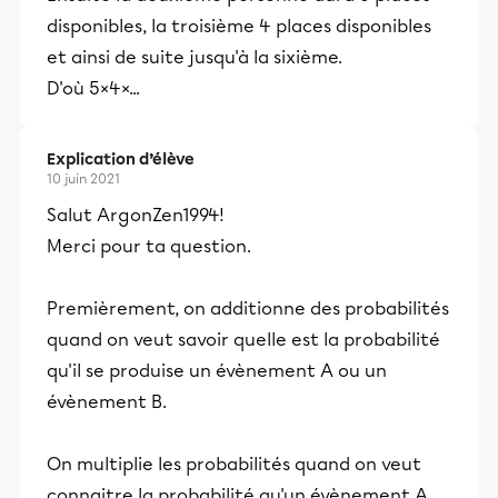
disponibles, la troisième 4 places disponibles
et ainsi de suite jusqu'à la sixième.
D'où 5×4×...
Explication d’élève
10 juin 2021
Salut ArgonZen1994!
Merci pour ta question.
Premièrement, on additionne des probabilités
quand on veut savoir quelle est la probabilité
qu'il se produise un évènement A ou un
évènement B.
On multiplie les probabilités quand on veut
connaitre la probabilité qu'un évènement A