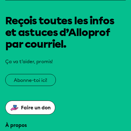
Reçois toutes les infos
et astuces d’Alloprof
par courriel.
Ça va t’aider, promis!
Abonne-toi ici!
Faire un don
À propos