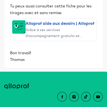
Tu peux aussi consulter cette fiche pour les
tirages avec et sans remise.
Alloprof aide aux devoirs | Alloprof
Grâce à ses services
d’accompagnement gratuits et
stimulants, Alloprof engage les élèves
et leurs parents dans la réussite
Bon travail!
éducative.
Thomas