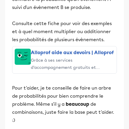
suivi d'un évènement B se produise.
Consulte cette fiche pour voir des exemples
et à quel moment multiplier ou additionner
les probabilités de plusieurs évènements.
Alloprof aide aux devoirs | Alloprof
Grâce à ses services
d’accompagnement gratuits et
stimulants, Alloprof engage les élèves
et leurs parents dans la réussite
Pour t'aider, je te conseille de faire un arbre
éducative.
de probabilités pour bien comprendre le
problème. Même s'il y a
beaucoup
de
combinaisons, juste faire la base peut t'aider.
:)