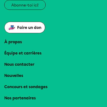
Abonne-toi ici!
Faire un don
À propos
Équipe et carrières
Nous contacter
Nouvelles
Concours et sondages
Nos partenaires