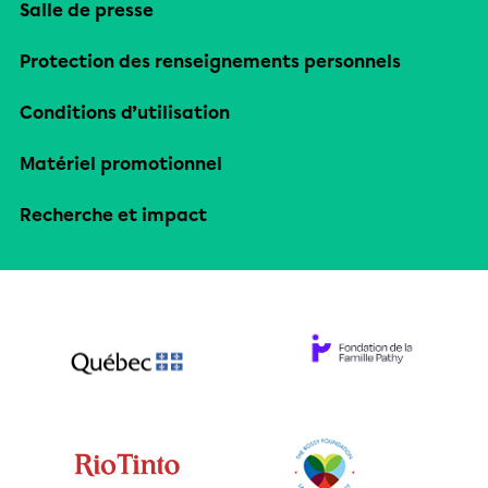
Salle de presse
Protection des renseignements personnels
Conditions d’utilisation
Matériel promotionnel
Recherche et impact