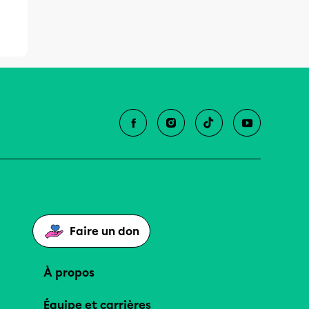
Faire un don
À propos
Équipe et carrières