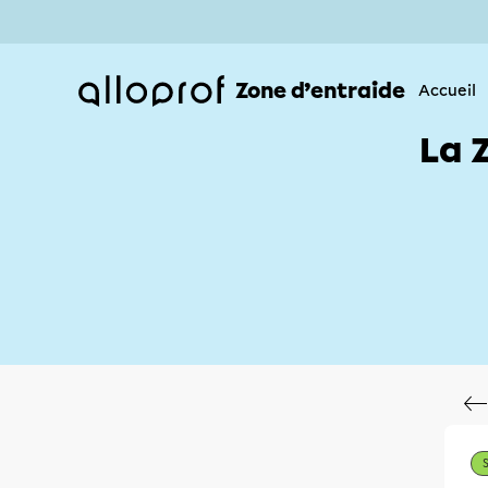
Zone d’entraide
Accueil
La 