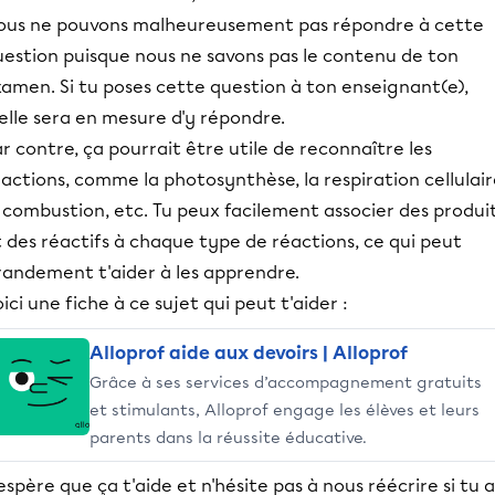
ous ne pouvons malheureusement pas répondre à cette
uestion puisque nous ne savons pas le contenu de ton
amen. Si tu poses cette question à ton enseignant(e),
/elle sera en mesure d'y répondre.
r contre, ça pourrait être utile de reconnaître les
actions, comme la photosynthèse, la respiration cellulair
 combustion, etc. Tu peux facilement associer des produi
 des réactifs à chaque type de réactions, ce qui peut
randement t'aider à les apprendre.
ici une fiche à ce sujet qui peut t'aider :
Alloprof aide aux devoirs | Alloprof
Grâce à ses services d’accompagnement gratuits
et stimulants, Alloprof engage les élèves et leurs
parents dans la réussite éducative.
espère que ça t'aide et n'hésite pas à nous réécrire si tu a