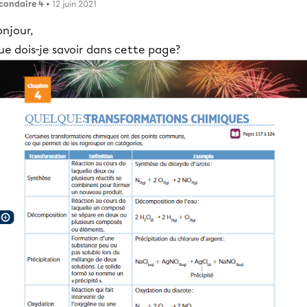
condaire 4
• 12 juin 2021
njour,
e dois-je savoir dans cette page?