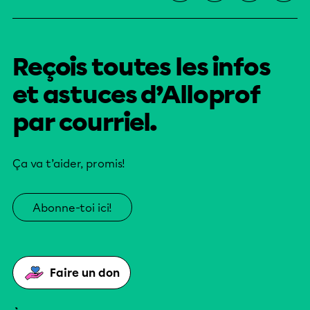
Reçois toutes les infos
et astuces d’Alloprof
par courriel.
Ça va t’aider, promis!
Abonne-toi ici!
Faire un don