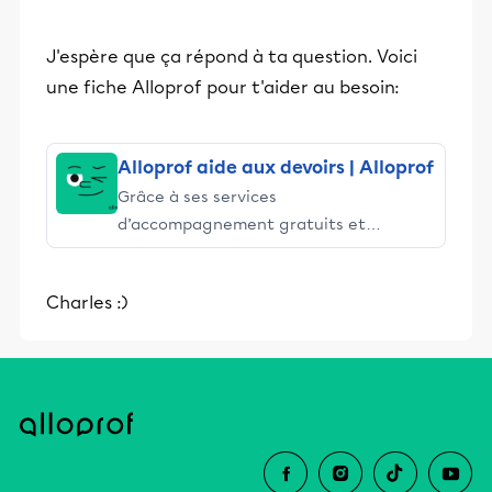
J'espère que ça répond à ta question. Voici
une fiche Alloprof pour t'aider au besoin:
Alloprof aide aux devoirs | Alloprof
Grâce à ses services
d’accompagnement gratuits et
stimulants, Alloprof engage les élèves
et leurs parents dans la réussite
Charles :)
éducative.