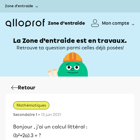
Zone d’entraide
Zone d’entraide
Mon compte
La Zone d’entraide est en travaux.
Retrouve ta question parmi celles déjà posées!
Retour
Mathématiques
Secondaire 1
• 13 juin 2021
Bonjour , j'ai un calcul littéral :
(b²+2a).3 = ?