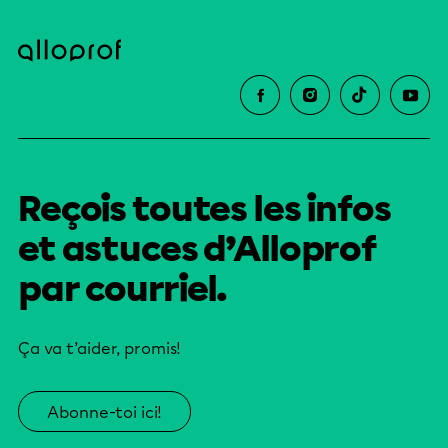
Reçois toutes les infos
et astuces d’Alloprof
par courriel.
Ça va t’aider, promis!
Abonne-toi ici!