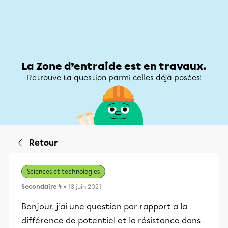
Zone d’entraide
Zone d’entraide
Mon compte
La Zone d’entraide est en travaux.
Retrouve ta question parmi celles déjà posées!
Retour
Sciences et technologies
Secondaire 4
• 13 juin 2021
Bonjour, j’ai une question par rapport a la
différence de potentiel et la résistance dans