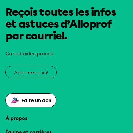
Reçois toutes les infos
et astuces d’Alloprof
par courriel.
Ça va t’aider, promis!
Abonne-toi ici!
Faire un don
À propos
Équipe et carrières