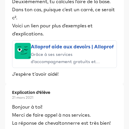
Deuxièmement, tu calcules l'aire de la base.
Dans ton cas, puisque c'est un carré, ce serait
c².
Voici un lien pour plus d'exemples et
d'explications.
Alloprof aide aux devoirs | Alloprof
Grâce à ses services
d’accompagnement gratuits et
stimulants, Alloprof engage les élèves
J'espère t'avoir aidé!
et leurs parents dans la réussite
éducative.
Explication d’élève
21 mars 2021
Bonjour à toi!
Merci de faire appel à nos services.
La réponse de chevaltonnerre est très bien!