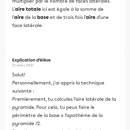
multiplier par le nombre de faces latérales.
L'
aire totale
ici est égale à la somme de
l'
aire
de la
base
et de trois fois l'
aire
d'une
face latérale.
Explication d’élève
21 mars 2021
Salut!
Personnellement, j'ai appris la technique
suivante :
Premièrement, tu calcules l'aire latérale de la
pyramide. Pour cela, tu peux faire le
périmètre de la base x l'apothème de la
pyramide /2.