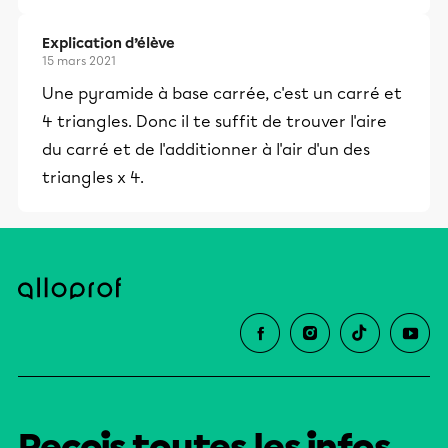
Explication d’élève
15 mars 2021
Une pyramide à base carrée, c'est un carré et
4 triangles. Donc il te suffit de trouver l'aire
du carré et de l'additionner à l'air d'un des
triangles x 4.
Reçois toutes les infos