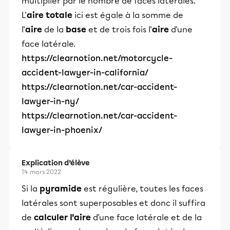
multiplier par le nombre de faces latérales.
L'
aire totale
ici est égale à la somme de
l'
aire
de la
base
et de trois fois l'
aire
d'une
face latérale.
https://clearnotion.net/motorcycle-
accident-lawyer-in-california/
https://clearnotion.net/car-accident-
lawyer-in-ny/
https://clearnotion.net/car-accident-
lawyer-in-phoenix/
Explication d’élève
14 mars 2022
Si la
pyramide
est régulière, toutes les faces
latérales sont superposables et donc il suffira
de
calculer l'aire
d'une face latérale et de la