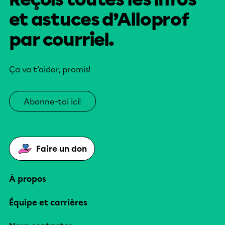
et astuces d’Alloprof
par courriel.
Ça va t’aider, promis!
Abonne-toi ici!
Faire un don
À propos
Équipe et carrières