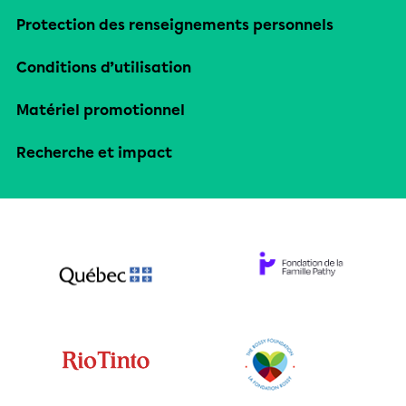
Protection des renseignements personnels
Conditions d’utilisation
Matériel promotionnel
Recherche et impact