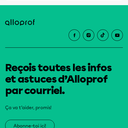
Reçois toutes les infos
et astuces d’Alloprof
par courriel.
Ça va t’aider, promis!
Abonne-toi ici!