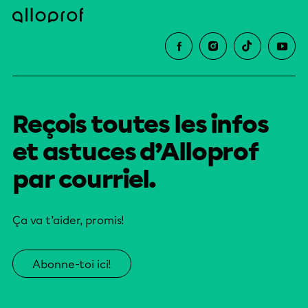
Reçois toutes les infos
et astuces d’Alloprof
par courriel.
Ça va t’aider, promis!
Abonne-toi ici!