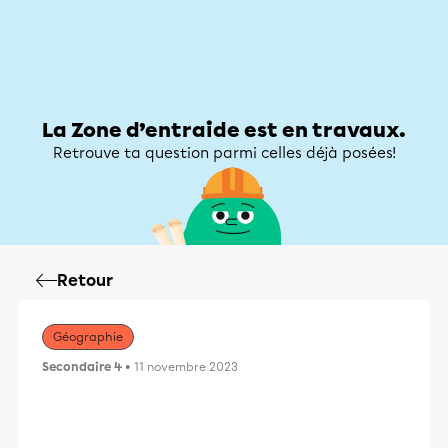
Zone d’entraide
Zone d’entraide
Mon compte
La Zone d’entraide est en travaux.
Retrouve ta question parmi celles déjà posées!
Retour
Géographie
Secondaire 4
• 11 novembre 2023