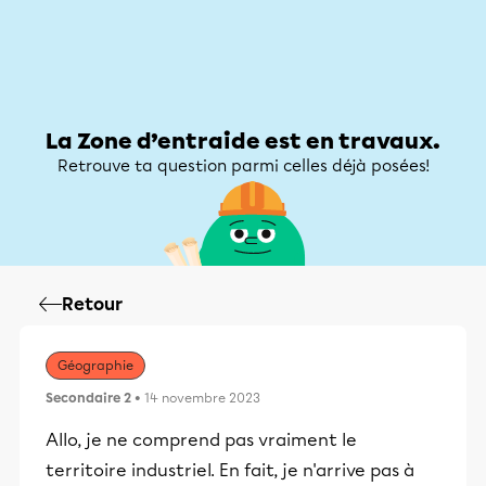
Zone d’entraide
Zone d’entraide
Mon compte
La Zone d’entraide est en travaux.
Retrouve ta question parmi celles déjà posées!
Retour
Géographie
Secondaire 2
• 14 novembre 2023
Allo, je ne comprend pas vraiment le
territoire industriel. En fait, je n'arrive pas à