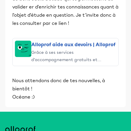
valider er d'enrichir tes connaissances quant à
l'objet d'étude en question. Je t'invite donc à
les consulter par ce lien !
Alloprof aide aux devoirs | Alloprof
Grâce à ses services
d’accompagnement gratuits et
stimulants, Alloprof engage les élèves
et leurs parents dans la réussite
Nous attendons donc de tes nouvelles, à
éducative.
bientôt !
Océane :)