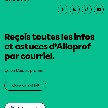
Reçois toutes les infos
et astuces d’Alloprof
par courriel.
Ça va t’aider, promis!
Abonne-toi ici!