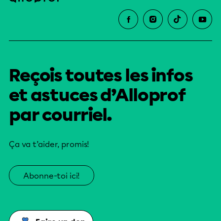
Reçois toutes les infos
et astuces d’Alloprof
par courriel.
Ça va t’aider, promis!
Abonne-toi ici!