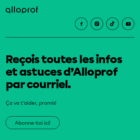
Reçois toutes les infos
et astuces d’Alloprof
par courriel.
Ça va t’aider, promis!
Abonne-toi ici!