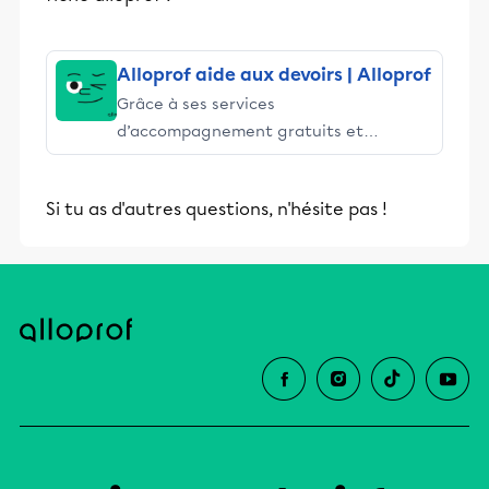
Alloprof aide aux devoirs | Alloprof
Grâce à ses services
d’accompagnement gratuits et
stimulants, Alloprof engage les élèves
et leurs parents dans la réussite
Si tu as d'autres questions, n'hésite pas !
éducative.