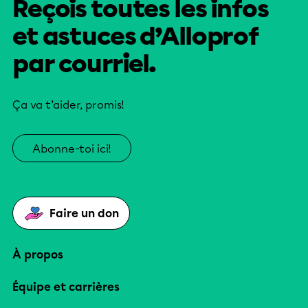
Reçois toutes les infos
et astuces d’Alloprof
par courriel.
Ça va t’aider, promis!
Abonne-toi ici!
Faire un don
À propos
Équipe et carrières