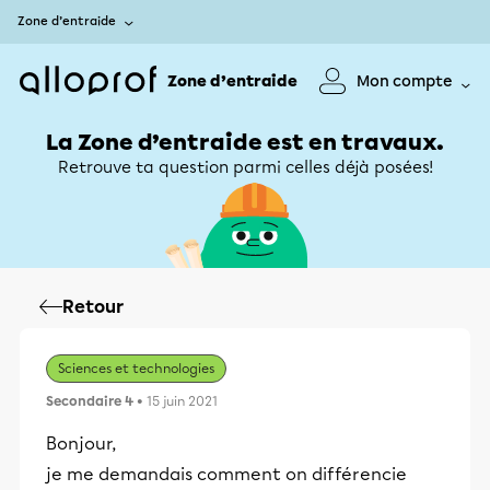
Zone d’entraide
Zone d’entraide
Mon compte
La Zone d’entraide est en travaux.
Retrouve ta question parmi celles déjà posées!
Retour
Sciences et technologies
Secondaire 4
• 15 juin 2021
Bonjour,
je me demandais comment on différencie