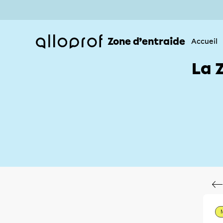
Zone d’entraide
Accueil
La 