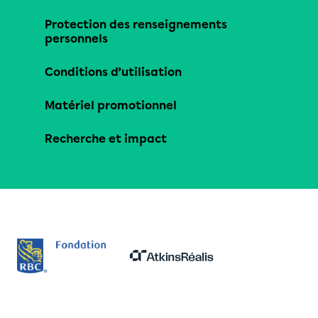
Protection des renseignements
personnels
Conditions d’utilisation
Matériel promotionnel
Recherche et impact