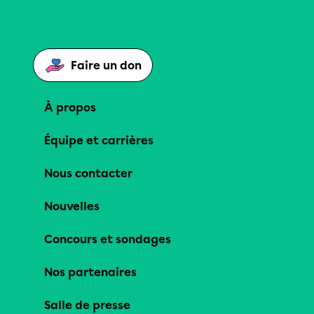
Faire un don
À propos
Équipe et carrières
Nous contacter
Nouvelles
Concours et sondages
Nos partenaires
Salle de presse