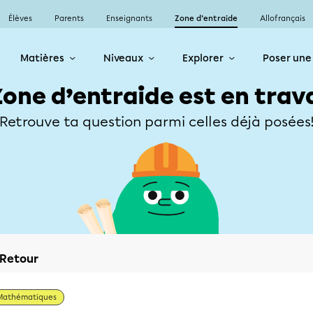
Élèves
Parents
Enseignants
Zone d’entraide
Allofrançais
Matières
Niveaux
Explorer
Poser une
Zone d’entraide est en trav
Retrouve ta question parmi celles déjà posées
Retour
Mathématiques