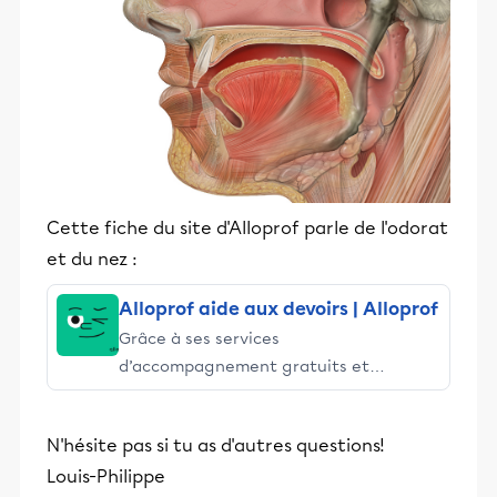
Cette fiche du site d'Alloprof parle de l'odorat
et du nez :
Alloprof aide aux devoirs | Alloprof
Grâce à ses services
d’accompagnement gratuits et
stimulants, Alloprof engage les élèves
et leurs parents dans la réussite
N'hésite pas si tu as d'autres questions!
éducative.
Louis-Philippe