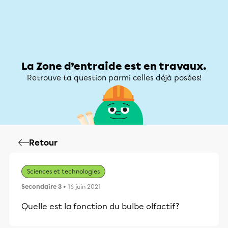
Zone d’entraide
Zone d’entraide
Mon compte
La Zone d’entraide est en travaux.
Retrouve ta question parmi celles déjà posées!
Retour
Sciences et technologies
Secondaire 3
• 16 juin 2021
Quelle est la fonction du bulbe olfactif?