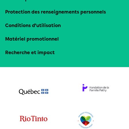
Protection des renseignements personnels
Conditions d’utilisation
Matériel promotionnel
Recherche et impact