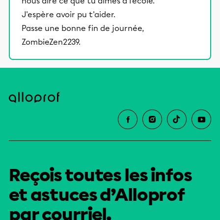
nous dire ce que tu aimes à l'école.
J'espère avoir pu t'aider.
Passe une bonne fin de journée,
ZombieZen2239.
Reçois toutes les infos
et astuces d’Alloprof
par courriel.