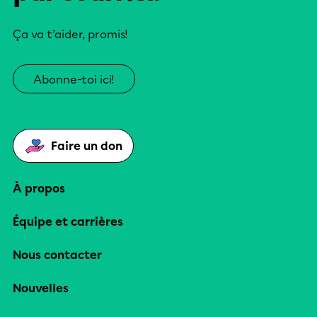
Ça va t’aider, promis!
Abonne-toi ici!
Faire un don
À propos
Équipe et carrières
Nous contacter
Nouvelles