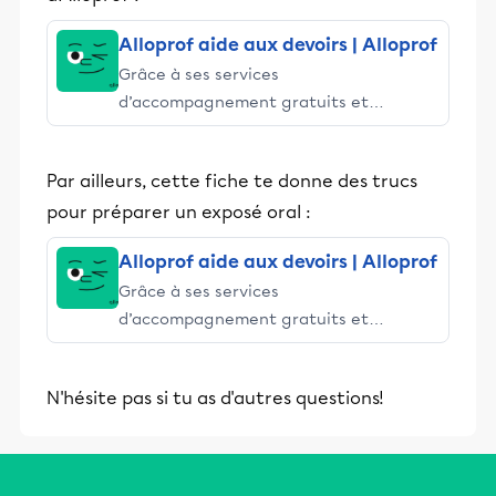
Alloprof aide aux devoirs | Alloprof
Grâce à ses services
d’accompagnement gratuits et
stimulants, Alloprof engage les élèves
et leurs parents dans la réussite
Par ailleurs, cette fiche te donne des trucs
éducative.
pour préparer un exposé oral :
Alloprof aide aux devoirs | Alloprof
Grâce à ses services
d’accompagnement gratuits et
stimulants, Alloprof engage les élèves
et leurs parents dans la réussite
N'hésite pas si tu as d'autres questions!
éducative.