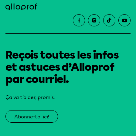
Reçois toutes les infos
et astuces d’Alloprof
par courriel.
Ça va t’aider, promis!
Abonne-toi ici!