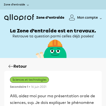
Zone d’entraide
Zone d’entraide
Mon compte
La Zone d’entraide est en travaux.
Retrouve ta question parmi celles déjà posées!
Retour
Sciences et technologies
Secondaire 1
• 16 juin 2021
Allô, aidez-moi pour ma présentation orale de
sciences, svp. Je dois expliquer le phénomène