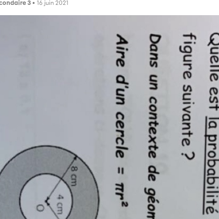
condaire 3
• 16 juin 2021