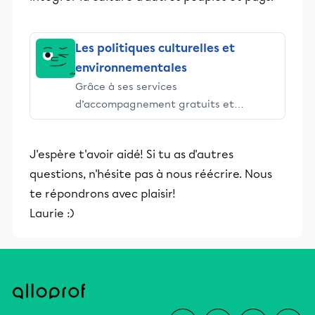
Les politiques culturelles et
environnementales
Grâce à ses services
d’accompagnement gratuits et
stimulants, Alloprof engage les élèves
et leurs parents dans la réussite
J'espère t'avoir aidé! Si tu as d'autres
éducative.
questions, n'hésite pas à nous réécrire. Nous
te répondrons avec plaisir!
Laurie :)