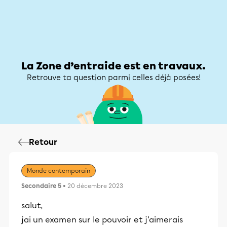
Zone d’entraide
Zone d’entraide
Mon compte
La Zone d’entraide est en travaux.
Retrouve ta question parmi celles déjà posées!
Retour
Monde contemporain
Secondaire 5
• 20 décembre 2023
salut,
jai un examen sur le pouvoir et j'aimerais