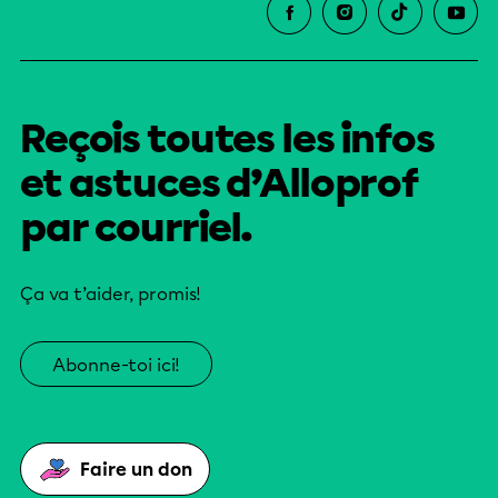
Reçois toutes les infos
et astuces d’Alloprof
par courriel.
Ça va t’aider, promis!
Abonne-toi ici!
Faire un don