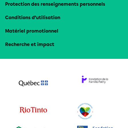
Protection des renseignements personnels
Conditions d’utilisation
Matériel promotionnel
Recherche et impact