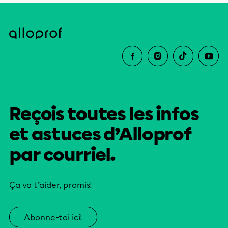
Reçois toutes les infos
et astuces d’Alloprof
par courriel.
Ça va t’aider, promis!
Abonne-toi ici!