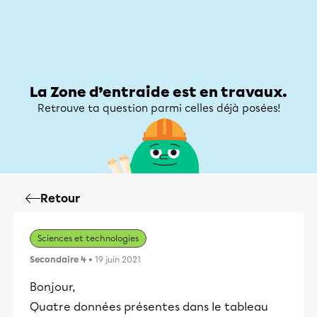
Zone d’entraide
Zone d’entraide
Mon compte
La Zone d’entraide est en travaux.
Retrouve ta question parmi celles déjà posées!
Retour
Sciences et technologies
Secondaire 4
• 19 juin 2021
Bonjour,
Quatre données présentes dans le tableau