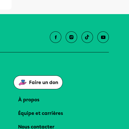
Faire un don
À propos
Équipe et carrières
Nous contacter