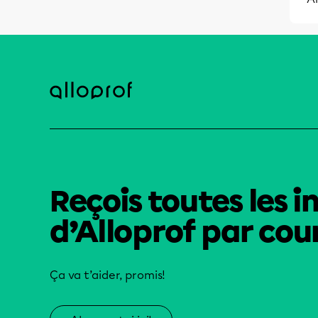
Reçois toutes les i
d’Alloprof par cour
Ça va t’aider, promis!