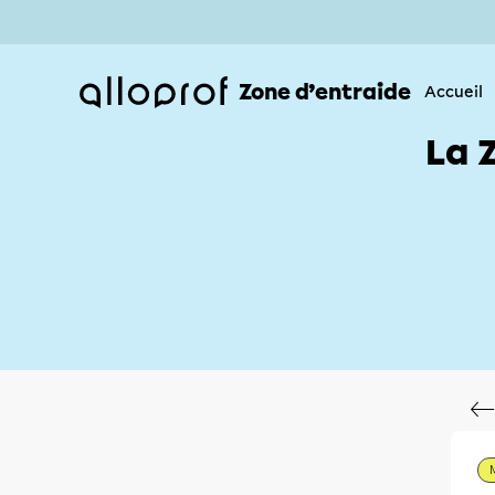
Zone d’entraide
Accueil
La 