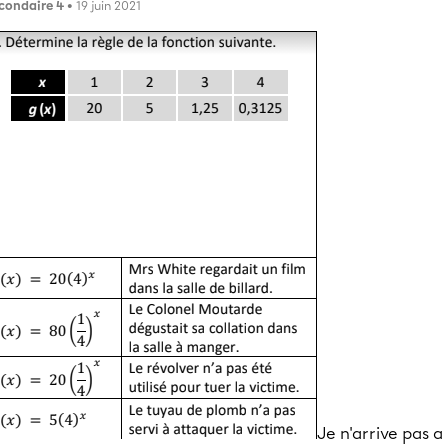
condaire 4
• 19 juin 2021
Je n'arrive pas a