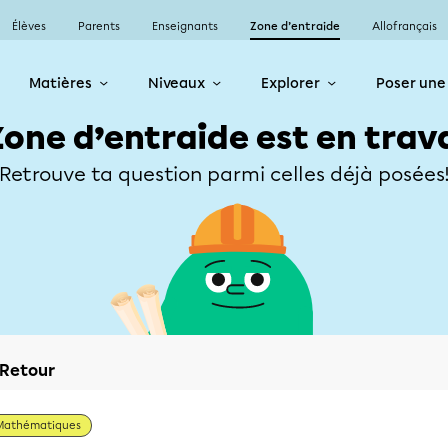
Élèves
Parents
Enseignants
Zone d’entraide
Allofrançais
Matières
Niveaux
Explorer
Poser une
Zone d’entraide est en trav
Retrouve ta question parmi celles déjà posées
Retour
Mathématiques