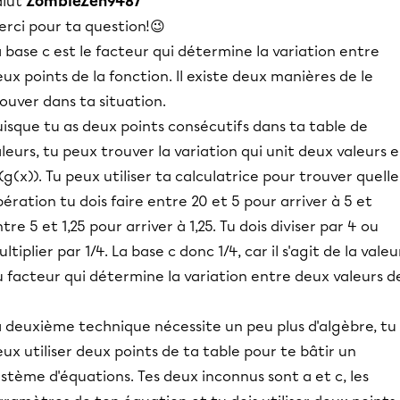
alut
ZombieZen9487
erci pour ta question!😉
 base c est le facteur qui détermine la variation entre
ux points de la fonction. Il existe deux manières de le
ouver dans ta situation.
isque tu as deux points consécutifs dans ta table de
leurs, tu peux trouver la variation qui unit deux valeurs 
(g(x)). Tu peux utiliser ta calculatrice pour trouver quelle
ération tu dois faire entre 20 et 5 pour arriver à 5 et
tre 5 et 1,25 pour arriver à 1,25. Tu dois diviser par 4 ou
ltiplier par 1/4. La base c donc 1/4, car il s'agit de la valeu
 facteur qui détermine la variation entre deux valeurs d
a deuxième technique nécessite un peu plus d'algèbre, tu
ux utiliser deux points de ta table pour te bâtir un
stème d'équations. Tes deux inconnus sont a et c, les