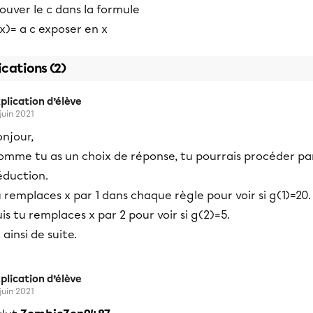
ouver le c dans la formule
x)= a c exposer en x
ications (2)
plication d’élève
 juin 2021
njour,
omme tu as un choix de réponse, tu pourrais procéder pa
éduction.
 remplaces x par 1 dans chaque règle pour voir si g(1)=20.
is tu remplaces x par 2 pour voir si g(2)=5.
 ainsi de suite.
plication d’élève
 juin 2021