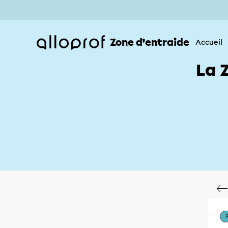
Zone d’entraide
Accueil
La 