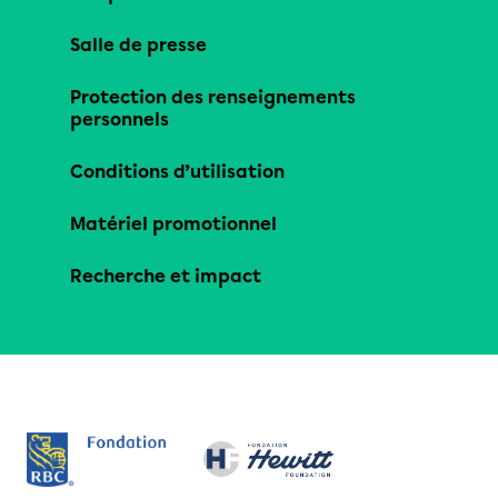
Salle de presse
Protection des renseignements
personnels
Conditions d’utilisation
Matériel promotionnel
Recherche et impact