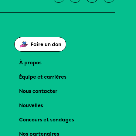
Faire un don
À propos
Équipe et carrières
Nous contacter
Nouvelles
Concours et sondages
Nos partenaires