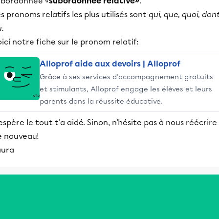
ubordonnée «
subordonnée relative»
.
s pronoms relatifs les plus utilisés sont
qui, que, quoi, dont
.
ici notre fiche sur le pronom relatif:
Alloprof aide aux devoirs | Alloprof
Grâce à ses services d’accompagnement gratuits
et stimulants, Alloprof engage les élèves et leurs
parents dans la réussite éducative.
espère le tout t'a aidé. Sinon, n'hésite pas à nous réécrire
e nouveau!
aura