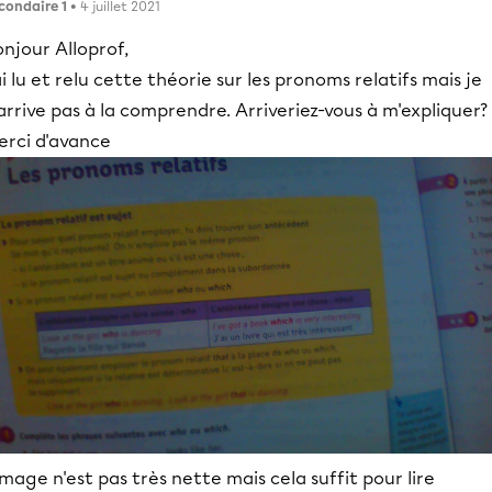
condaire 1
• 4 juillet 2021
njour Alloprof,
ai lu et relu cette théorie sur les pronoms relatifs mais je
arrive pas à la comprendre. Arriveriez-vous à m'expliquer?
erci d'avance
image n'est pas très nette mais cela suffit pour lire