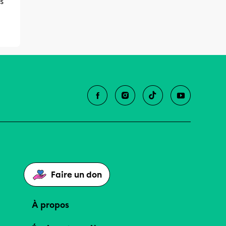
s
Faire un don
À propos