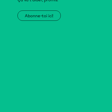
Abonne-toi ici!