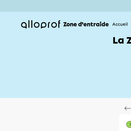
Zone d’entraide
Accueil
La 